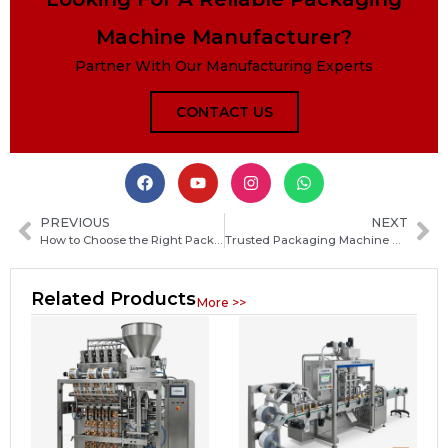
Machine Manufacturer?
Partner With Our Manufacturing Experts
CONTACT US
PREVIOUS
NEXT
How to Choose the Right Packaging Machine Manufacturer for Your Business in Saint Kitts and Nevis
Trusted Packaging Machine Manufacturers in Panama: How to Choose the Right Supplier
Related Products
More >>