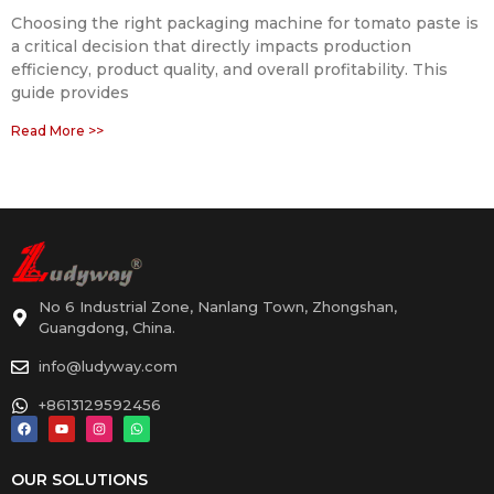
Choosing the right packaging machine for tomato paste is
a critical decision that directly impacts production
efficiency, product quality, and overall profitability. This
guide provides
Read More >>
No 6 Industrial Zone, Nanlang Town, Zhongshan,
Guangdong, China.
info@ludyway.com
+8613129592456
OUR SOLUTIONS