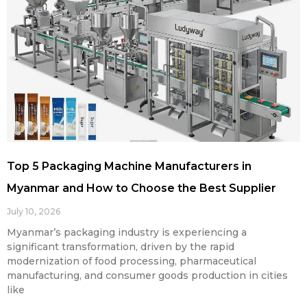
Top 5 Packaging Machine Manufacturers in
Myanmar and How to Choose the Best Supplier
July 10, 2026
Myanmar’s packaging industry is experiencing a
significant transformation, driven by the rapid
modernization of food processing, pharmaceutical
manufacturing, and consumer goods production in cities
like