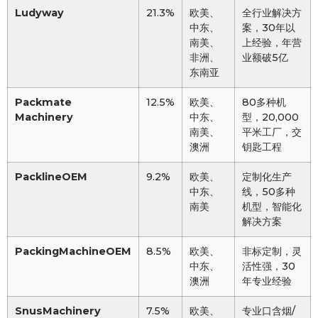
Ludyway
21.3%
欧美、
全行业解决方
中东、
案，30年以
南美、
上经验，年营
非洲、
业额破5亿
东南亚
Packmate
12.5%
欧美、
80多种机
Machinery
中东、
型，20,000
南美、
平米工厂，交
澳洲
钥匙工程
PacklineOEM
9.2%
欧美、
定制化生产
中东、
线，50多种
南美
机型，智能化
解决方案
PackingMachineOEM
8.5%
欧美、
非标定制，灵
中东、
活性强，30
澳洲
年专业经验
SnusMachinery
7.5%
欧美、
专业口含烟/