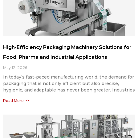
High-Efficiency Packaging Machinery Solutions for
Food, Pharma and Industrial Applications
May 12, 2026
In today’s fast-paced manufacturing world, the demand for
packaging that is not only efficient but also precise,
hygienic, and adaptable has never been greater. Industries
Read More >>